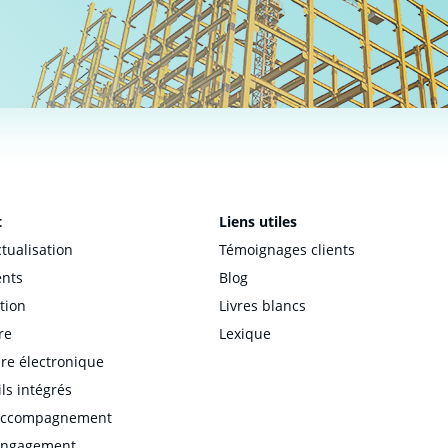
t
Liens utiles
tualisation
Témoignages clients
nts
Blog
tion
Livres blancs
re
Lexique
re électronique
ils intégrés
accompagnement
engagement