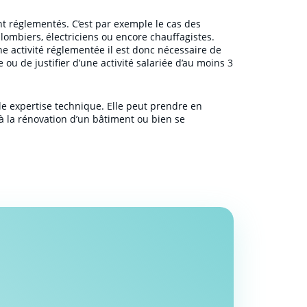
 réglementés. C’est par exemple le cas des
plombiers, électriciens ou encore chauffagistes.
 activité réglementée il est donc nécessaire de
 ou de justifier d’une activité salariée d’au moins 3
le expertise technique. Elle peut prendre en
u à la rénovation d’un bâtiment ou bien se