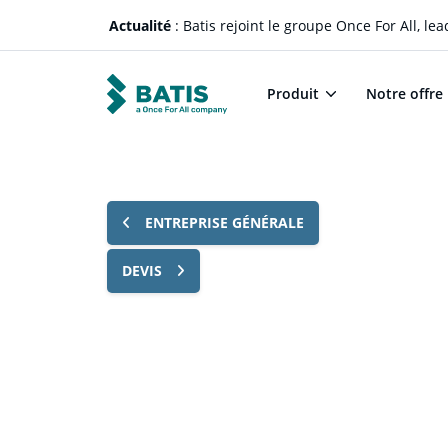
Actualité
: Batis rejoint le groupe Once For All, l
Produit
Notre offre
ENTREPRISE GÉNÉRALE
DEVIS