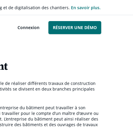
g et de digitalisation des chantiers.
En savoir plus.
Connexion
RÉSERVER UNE DÉMO
nt
e de réaliser différents travaux de construction
ctivités se divisent en deux branches principales
entreprise du bâtiment peut travailler à son
 travailler pour le compte d’un maître d'œuvre ou
. L’entreprise du bâtiment peut ainsi réaliser des
struire des bâtiments et des ouvrages de travaux