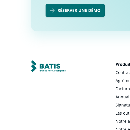
RÉSERVER UNE DÉMO
Produi
Contrac
Agréme
Factura
Annuai
Signatu
Les out
Notre 
Notre 