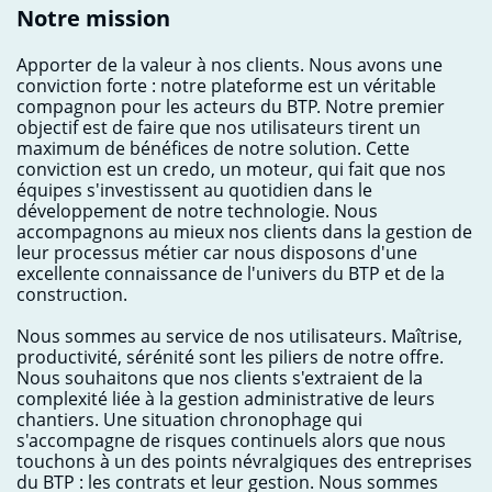
Notre mission
Apporter de la valeur à nos clients. Nous avons une
conviction forte : notre plateforme est un véritable
compagnon pour les acteurs du BTP. Notre premier
objectif est de faire que nos utilisateurs tirent un
maximum de bénéfices de notre solution. Cette
conviction est un credo, un moteur, qui fait que nos
équipes s'investissent au quotidien dans le
développement de notre technologie. Nous
accompagnons au mieux nos clients dans la gestion de
leur processus métier car nous disposons d'une
excellente connaissance de l'univers du BTP et de la
construction.
Nous sommes au service de nos utilisateurs. Maîtrise,
productivité, sérénité sont les piliers de notre offre.
Nous souhaitons que nos clients s'extraient de la
complexité liée à la gestion administrative de leurs
chantiers. Une situation chronophage qui
s'accompagne de risques continuels alors que nous
touchons à un des points névralgiques des entreprises
du BTP : les contrats et leur gestion. Nous sommes