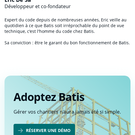
Développeur et co-fondateur
Expert du code depuis de nombreuses années, Eric veille au
quotidien à ce que Batis soit irréprochable du point de vue
technique, c'est l'homme du code chez Batis.
Sa conviction : être le garant du bon fonctionnement de Batis.
Adoptez Batis
Gérer vos chantiers n'aura jamais été si simple.
RÉSERVER UNE DÉMO