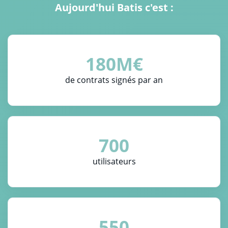
Aujourd'hui Batis c'est :
180M€
de contrats signés par an
700
utilisateurs
550