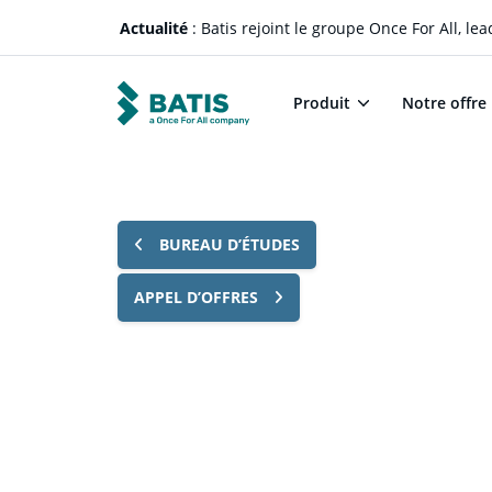
Actualité
: Batis rejoint le groupe Once For All, l
Produit
Notre offre
BUREAU D’ÉTUDES
APPEL D’OFFRES