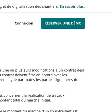
g et de digitalisation des chantiers.
En savoir plus.
Connexion
RÉSERVER UNE DÉMO
r une ou plusieurs modifications à un contrat déjà
u contrat doivent être en accord avec les
ent signé par toutes les parties signataires du
s concernent la réalisation de travaux
ontant total du marché initial.
ue le montant du marché d’un sous-traitant est