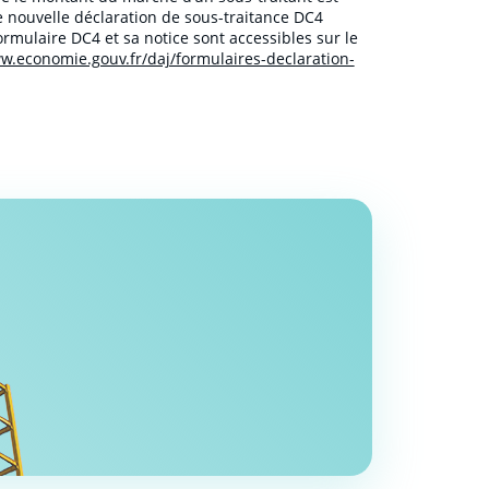
ne nouvelle déclaration de sous-traitance DC4
formulaire DC4 et sa notice sont accessibles sur le
w.economie.gouv.fr/daj/formulaires-declaration-