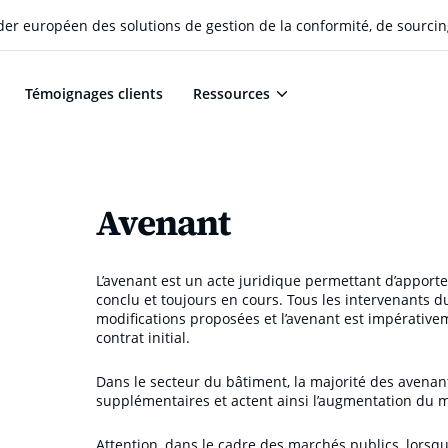
eader européen des solutions de gestion de la conformité, de sourcin
Témoignages clients
Ressources
Avenant
L’avenant est un acte juridique permettant d’apporte
conclu et toujours en cours. Tous les intervenants d
modifications proposées et l’avenant est impérativem
contrat initial.
Dans le secteur du bâtiment, la majorité des avenant
supplémentaires et actent ainsi l’augmentation du m
Attention, dans le cadre des marchés publics, lorsq