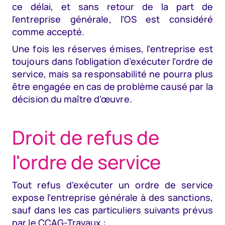
ce délai, et sans retour de la part de
l’entreprise générale, l’OS est considéré
comme accepté.
Une fois les réserves émises, l’entreprise est
toujours dans l’obligation d’exécuter l’ordre de
service, mais sa responsabilité ne pourra plus
être engagée en cas de problème causé par la
décision du maître d’œuvre.
Droit de refus de
l'ordre de service
Tout refus d’exécuter un ordre de service
expose l’entreprise générale à des sanctions,
sauf dans les cas particuliers suivants prévus
par le CCAG-Travaux :