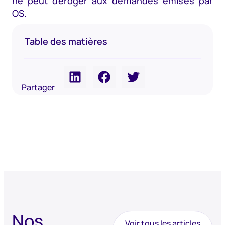
ne peut déroger aux demandes émises par
OS.
Table des matières
Partager
Nos
Voir tous les articles