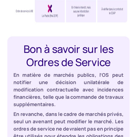
Bon à savoir sur les
Ordres de Service
En matière de marchés publics, l’OS peut
notifier une décision unilatérale de
modification contractuelle avec incidences
financières, telle que la commande de travaux
supplémentaires.
En revanche, dans le cadre de marchés privés,
seul un avenant peut modifier le marché. Les
ordres de service ne devraient pas en principe
être utilisés pour étendre les obligations des